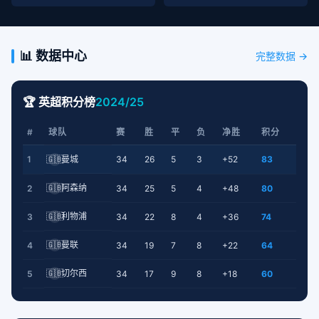
📊 数据中心
完整数据 →
🏆 英超积分榜
2024/25
#
球队
赛
胜
平
负
净胜
积分
1
🇬🇧
曼城
34
26
5
3
+52
83
🇬🇧
阿森纳
2
34
25
5
4
+48
80
🇬🇧
利物浦
3
34
22
8
4
+36
74
🇬🇧
曼联
4
34
19
7
8
+22
64
🇬🇧
切尔西
5
34
17
9
8
+18
60