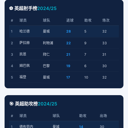
⚽ 英超射手榜
2024/25
#
球员
球队
进球
助攻
场次
1
哈兰德
曼城
28
5
32
萨拉赫
2
利物浦
22
9
33
凯恩
3
拜仁
21
7
31
姆巴佩
4
巴黎
19
6
30
福登
5
曼城
17
10
32
🎯 英超助攻榜
2024/25
#
球员
球队
助攻
出场
1
德布劳内
曼城
14
30