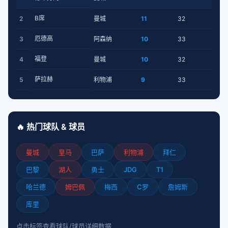
B席
2
曼城
11
32
厄德高
3
阿森纳
10
33
福登
4
曼城
10
32
萨拉赫
5
利物浦
9
33
🔥 热门球队 & 球员
曼城
皇马
巴萨
利物浦
拜仁
巴黎
湖人
勇士
JDG
T1
哈兰德
姆巴佩
梅西
C罗
詹姆斯
库里
点击标签查看球队/球员详细数据