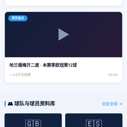
球员高光
▶️
哈兰德梅开二度 · 本赛季欧冠第12球
⭐ 5.6万次观看
06:45
👥 球队与球员资料库
浏览全部 →
🇬🇧
🇪🇸