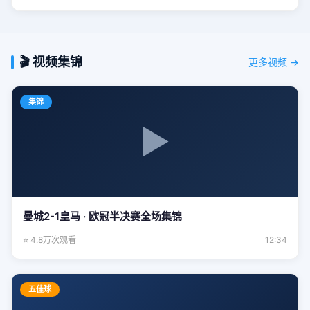
🎬 视频集锦
更多视频 →
集锦
▶️
曼城2-1皇马 · 欧冠半决赛全场集锦
⭐ 4.8万次观看
12:34
五佳球