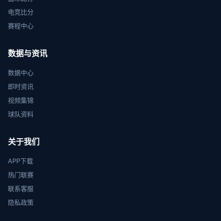
电竞比分
赛程中心
数据与资讯
数据中心
即时资讯
视频集锦
球队资料
关于我们
APP下载
热门联赛
联系客服
隐私政策