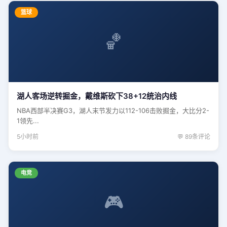
篮球
🏀
湖人客场逆转掘金，戴维斯砍下38+12统治内线
NBA西部半决赛G3，湖人末节发力以112-106击败掘金，大比分2-
1领先...
5小时前
💬 89条评论
电竞
🎮