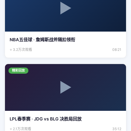
▶️
NBA五佳球 · 詹姆斯战斧隔扣领衔
⭐ 3.2万次观看
08:21
精彩回放
▶️
LPL春季赛 · JDG vs BLG 决胜局回放
⭐ 2.1万次观看
35:12